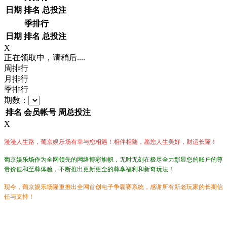
日期
排名
总投注
季排行
日期
排名
总投注
X
正在领取中，请稍后....
周排行
月排行
季排行
期数：
排名
会员帐号
周
总投注
X
漫漫人生路，葡京娱乐场有幸与您相遇！相伴相随，愿您人生美好，财运长隆！
葡京娱乐场作为全网领先的网络博彩旗帜，无时无刻在极尽全力彰显您的账户的尊
贵价值和至尊体验，不断推出更新更全的尊享福利和新奇玩法！
现今，葡京娱乐场隆重推出全网首创电子争霸赛系统，感谢所有新老玩家的长期信
任与支持！