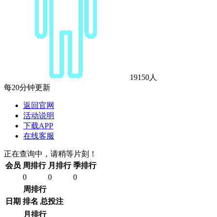
19150人
每20分钟更新
返回官网
活动说明
下载APP
在线客服
正在查询中，请稍等片刻！
会员
周排行
月排行
季排行
0
0
0
周排行
日期
排名
总投注
月排行