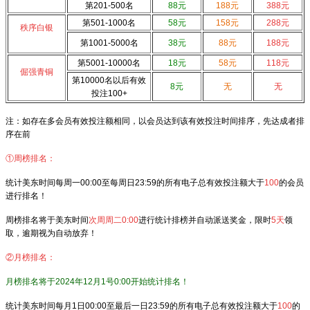
第201-500名
88元
188元
388元
第501-1000名
58元
158元
28
8元
秩序白银
第1001-5000名
38元
88元
188元
第5001-10000名
18元
58元
118元
倔强青铜
第10000名以后有效
8元
无
无
投注100+
注：
如存在多会员有效投注额相同，以会员达到该有效投注时间排序，先达成者排
序在前
①周榜排名：
统计美东时间每周一00:00至每周日23:59的所有电子总有效投注额大于
100
的会员
进行排名！
周榜排名将于美东时间
次周周二
0:00
进行统计排榜并自动派送奖金，限时
5
天
领
取，逾期视为自动放弃！
②月榜排名：
月榜排名将于2024年12月1号0:00开始统计排名！
统计美东时间每月1日00:00至最后一日23:59的
所有电子总有效投注额大于
100
的