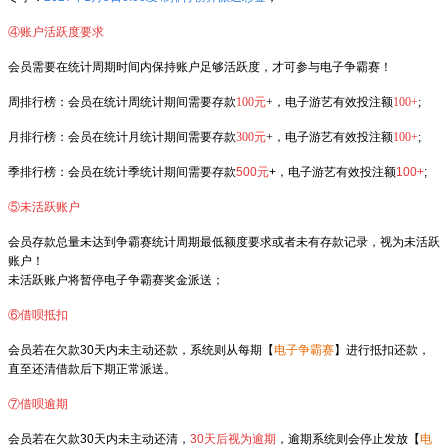
④账户活跃度要求
会员需要在统计周期时间内保持账户足够活跃度，才可参与电子争霸赛！
周排行榜：会员在统计周统计期间需要存款
100元
+，电子游艺有效投注额
100+
;
月排行榜：会员在统计月统计期间需要存款
300元
+，电子游艺有效投注额
100+
;
季排行榜：会员在统计季统计期间需要存款
500元
+，电子游艺有效投注额
100+
;
⑤未活跃账户
会员存款总量未达到争霸赛统计周期最低额度要求或者未有存款记录，视为未活跃
账户！
未活跃账户将暂停电子争霸赛奖金派送；
⑥借呗抵扣
会员若在欠款30天内未主动还款，系统则从每期【
电子争霸赛
】进行抵扣还款，
直至还清借款后下期正常派送。
⑦借呗逾期
会员若在欠款30天内未主动还清，
30天后视为逾期
，逾期系统则会停止发放【
电